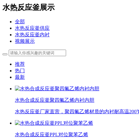
水热反应釜展示
全部
水热反应釜供应
水热反应釜内衬
视频展示
推荐
热门
最新
水热合成反应釜聚四氟乙烯内衬内胆
水热反应釜厂家直营，聚四氟乙烯材质的内衬耐高温200℃
水热合成反应釜PPL对位聚苯乙烯