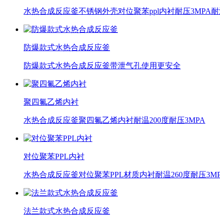
水热合成反应釜不锈钢外壳对位聚苯ppl内衬耐压3MPA耐温26
防爆款式水热合成反应釜
防爆款式水热合成反应釜带泄气孔使用更安全
聚四氟乙烯内衬
水热合成反应釜聚四氟乙烯内衬耐温200度耐压3MPA
对位聚苯PPL内衬
水热合成反应釜对位聚苯PPL材质内衬耐温260度耐压3M
法兰款式水热合成反应釜