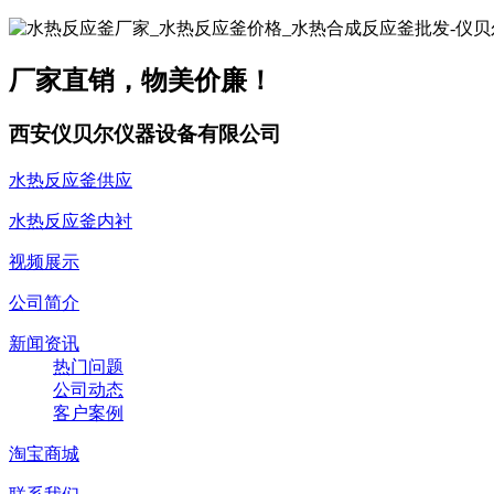
厂家直销，物美价廉！
西安仪贝尔仪器设备有限公司
水热反应釜供应
水热反应釜内衬
视频展示
公司简介
新闻资讯
热门问题
公司动态
客户案例
淘宝商城