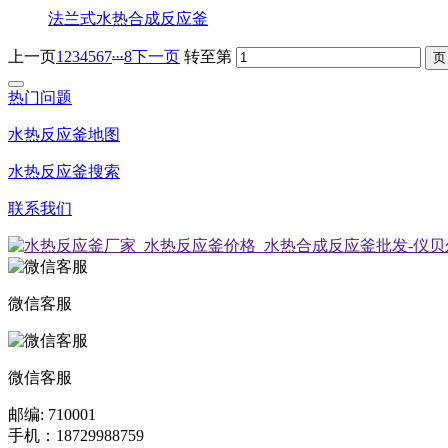
法兰式水热合成反应釜
...
上一页
1
2
3
4
5
6
7
8
下一页
转至第
热门问题
水热反应釜地图
水热反应釜搜索
联系我们
微信客服
微信客服
邮编: 710001
手机：18729988759