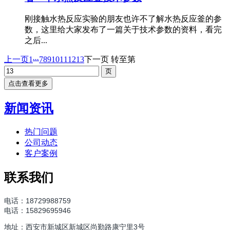
刚接触水热反应实验的朋友也许不了解水热反应釜的参
数，这里给大家发布了一篇关于技术参数的资料，看完
之后...
...
上一页
1
7
8
9
10
11
12
13
下一页
转至第
点击查看更多
新闻资讯
热门问题
公司动态
客户案例
联系我们
电话：18729988759
电话：
15829695946
地址：西安市新城区新城区尚勤路康宁里3号